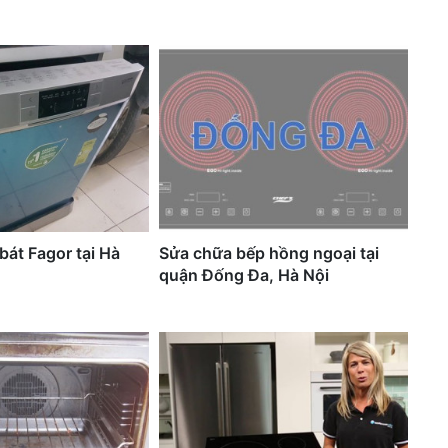
bát Fagor tại Hà
Sửa chữa bếp hồng ngoại tại
quận Đống Đa, Hà Nội