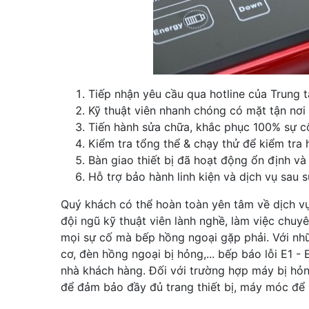
Tiếp nhận yêu cầu qua hotline của Trung 
Kỹ thuật viên nhanh chóng có mặt tận nơi 
Tiến hành sửa chữa, khắc phục 100% sự c
Kiểm tra tổng thể & chạy thử để kiểm tra
Bàn giao thiết bị đã hoạt động ổn định và
Hỗ trợ bảo hành linh kiện và dịch vụ sau 
Quý khách có thể hoàn toàn yên tâm về dịch vụ
đội ngũ kỹ thuật viên lành nghề, làm việc chuy
mọi sự cố mà bếp hồng ngoại gặp phải. Với nhữ
cơ, đèn hồng ngoại bị hỏng,... bếp báo lỗi E1 -
nhà khách hàng. Đối với trường hợp máy bị hỏn
để đảm bảo đầy đủ trang thiết bị, máy móc để s