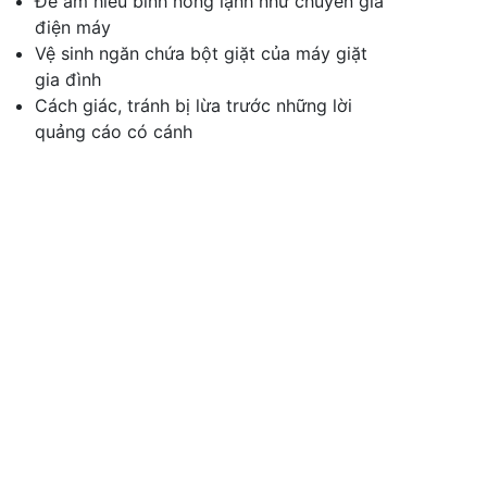
Để am hiểu bình nóng lạnh như chuyên gia
điện máy
Vệ sinh ngăn chứa bột giặt của máy giặt
gia đình
Cách giác, tránh bị lừa trước những lời
quảng cáo có cánh