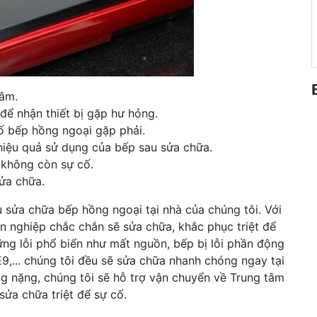
tâm.
để nhận thiết bị gặp hư hỏng.
ố bếp hồng ngoại gặp phải.
 hiệu quả sử dụng của bếp sau sửa chữa.
 không còn sự cố.
sửa chữa.
 sửa chữa bếp hồng ngoại tại nhà của chúng tôi. Với
ên nghiệp chắc chắn sẽ sửa chữa, khắc phục triệt để
ng lỗi phổ biển như mất nguồn, bếp bị lỗi phần động
 E9,... chúng tôi đều sẽ sửa chữa nhanh chóng ngay tại
g nặng, chúng tôi sẽ hỗ trợ vận chuyển về Trung tâm
ửa chữa triệt để sự cố.