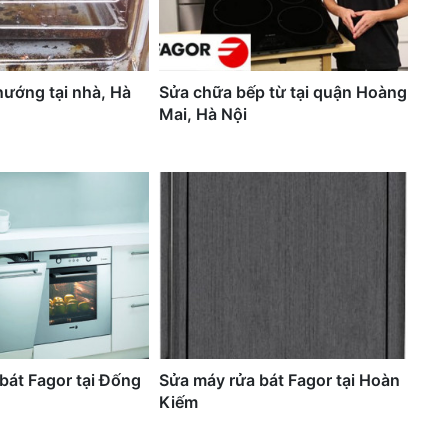
nướng tại nhà, Hà
Sửa chữa bếp từ tại quận Hoàng
Mai, Hà Nội
bát Fagor tại Đống
Sửa máy rửa bát Fagor tại Hoàn
Kiếm