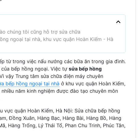
o chúng tôi cũng hỗ trợ sửa chữa
 hồng ngoại tại nhà, khu vực quận Hoàn Kiếm - Hà
p từ trong việc nấu nướng các bữa ăn trong gia đình.
 của bếp hồng ngoại. Việc tự
sửa bếp hồng
 Vì vậy Trung tâm sửa chữa điện máy chuyên
ửa bếp hồng ngoại tại nhà
ở khu vực quận Hoàn Kiếm,
ệp nhiều năm kinh nghiệm được đào tạo chuyên môn
.
hu vực quận Hoàn Kiếm, Hà Nội: Sửa chữa bếp hồng
am, Đồng Xuân, Hàng Bạc, Hàng Bài, Hàng Bồ, Hàng
, Hàng Trống, Lý Thái Tổ, Phan Chu Trinh, Phúc Tân,