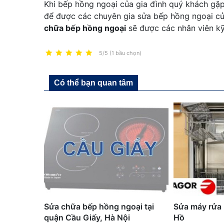
Khi bếp hồng ngoại của gia đình quý khách gặp
để được các chuyên gia sửa bếp hồng ngoại củ
chữa bếp hồng ngoại
sẽ được các nhân viên kỹ
5/5 (1 bầu chọn)
Có thể bạn quan tâm
Sửa chữa bếp hồng ngoại tại
Sửa máy rửa 
quận Cầu Giấy, Hà Nội
Hồ