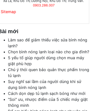
Xa La, Khu Đô Thị Dương Nội, Khu Đô Thị Trung Văn.
0903.286.007
Sitemap
Bài mới
Làm sao để giảm thiểu việc sửa bình nóng
lạnh?
Chọn bình nóng lạnh loại nào cho gia đình?
5 yếu tố giúp người dùng chọn mua máy
giặt phù hợp
Chú ý thói quen bảo quản thực phẩm trong
tủ lạnh
Suy nghĩ sai lầm của người dùng khi sử
dụng bình nóng lạnh
Cách dọn dẹp tủ lạnh sạch bóng như mới
"Soi" ưu, nhược điểm của 5 chiếc máy giặt
thông minh