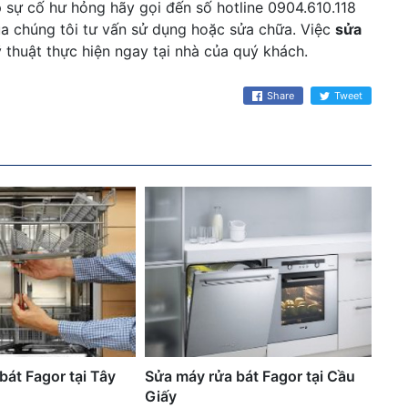
 sự cố hư hỏng hãy gọi đến số hotline
0904.610.118
a chúng tôi tư vấn sử dụng hoặc sửa chữa. Việc
sửa
 thuật thực hiện ngay tại nhà của quý khách.
Share
Tweet
bát Fagor tại Tây
Sửa máy rửa bát Fagor tại Cầu
Giấy