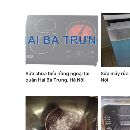
Sửa chữa bếp hồng ngoại tại
Sửa máy rửa 
quận Hai Bà Trưng, Hà Nội
Nội