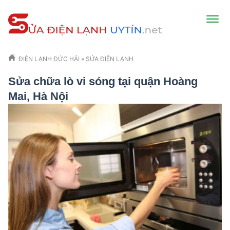
ĐIỆN LẠNH ĐỨC HẢI
»
SỬA ĐIỆN LẠNH
Sửa chữa lò vi sóng tại quận Hoàng
Mai, Hà Nội