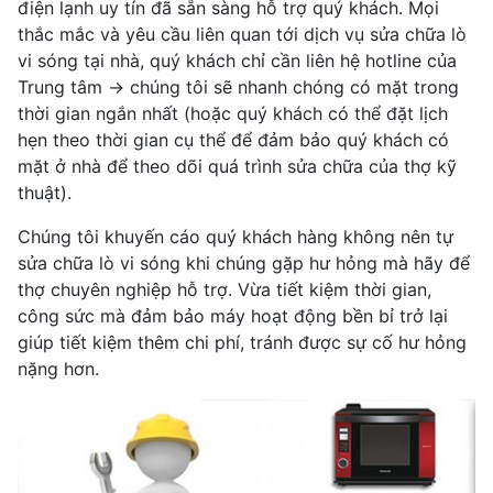
điện lạnh uy tín đã sẵn sàng hỗ trợ quý khách. Mọi
thắc mắc và yêu cầu liên quan tới dịch vụ sửa chữa lò
vi sóng tại nhà, quý khách chỉ cần liên hệ hotline của
Trung tâm -> chúng tôi sẽ nhanh chóng có mặt trong
thời gian ngắn nhất (hoặc quý khách có thể đặt lịch
hẹn theo thời gian cụ thể để đảm bảo quý khách có
mặt ở nhà để theo dõi quá trình sửa chữa của thợ kỹ
thuật).
Chúng tôi khuyến cáo quý khách hàng không nên tự
sửa chữa lò vi sóng khi chúng gặp hư hỏng mà hãy để
thợ chuyên nghiệp hỗ trợ. Vừa tiết kiệm thời gian,
công sức mà đảm bảo máy hoạt động bền bỉ trở lại
giúp tiết kiệm thêm chi phí, tránh được sự cố hư hỏng
nặng hơn.