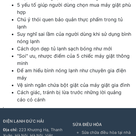
5 yếu tố giúp người dùng chọn mua máy giặt phù
hợp
Chú ý thói quen bảo quản thực phẩm trong tủ
lạnh
Suy nghĩ sai lầm của người dùng khi sử dụng bình
nóng lạnh
Cách dọn dẹp tủ lạnh sạch bóng như mới
"Soi" ưu, nhược điểm của 5 chiếc máy giặt thông
minh
Để am hiểu bình nóng lạnh như chuyên gia điện
máy
Vệ sinh ngăn chứa bột giặt của máy giặt gia đình
Cách giác, tránh bị lừa trước những lời quảng
cáo có cánh
ĐIỆN LẠNH ĐỨC HẢI
SỬA ĐIỀU HÒA
Địa chỉ:
223 Khương Hạ, Thanh
Sửa chữa điều hòa tại nhà
Xuân, Hà Nội, Hà Nội, Việt