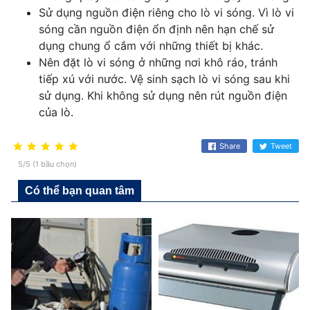
Sử dụng nguồn điện riêng cho lò vi sóng. Vì lò vi
sóng cần nguồn điện ổn định nên hạn chế sử
dụng chung ổ cắm với những thiết bị khác.
Nên đặt lò vi sóng ở những nơi khô ráo, tránh
tiếp xú với nước. Vệ sinh sạch lò vi sóng sau khi
sử dụng. Khi không sử dụng nên rút nguồn điện
của lò.
Share
Tweet
5/5 (1 bầu chọn)
Có thể bạn quan tâm