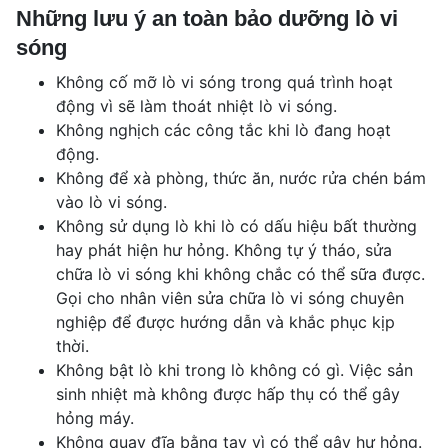
Những lưu ý an toàn bảo dưỡng lò vi
sóng
Không cố mỡ lò vi sóng trong quá trình hoạt
động vì sẽ làm thoát nhiệt lò vi sóng.
Không nghịch các công tắc khi lò đang hoạt
động.
Không để xà phòng, thức ăn, nước rửa chén bám
vào lò vi sóng.
Không sử dụng lò khi lò có dấu hiệu bất thường
hay phát hiện hư hỏng. Không tự ý tháo, sửa
chữa lò vi sóng khi không chắc có thể sữa được.
Gọi cho nhân viên sửa chữa lò vi sóng chuyên
nghiệp để được hướng dẫn và khắc phục kịp
thời.
Không bật lò khi trong lò không có gì. Việc sản
sinh nhiệt mà không được hấp thụ có thể gây
hỏng máy.
Không quay đĩa bằng tay vì có thể gây hư hỏng.