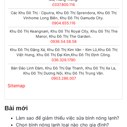
0337.800.116
Các Khu Đô Thị : Ciputra, Khu Đô Thị Sprendora, Khu Đô Thị
Vinhome Long Biên, Khu Đô Thị Gamuda City.
0904.655.116
Khu Đô Thị Keangnam, Khu Đô Thị Royal City, Khu Đô Thị The
Manor, Khu Đô Thị The Garden.
0936.54.58.58
Khu Đô Thị Đặng Xá, Khu Đô Thị Kim Văn - Kim Lũ,Khu Đô Thị
Việt Hưng, Khu Đô Thị Đại Kim,Khu Đô Thị Định Công.
036.329.1790
Bán Đảo Linh Đàm, Khu Đô Thị Đại Thanh, Khu Đô Thị Xa La,
Khu Đô Thị Dương Nội, Khu Đô Thị Trung Văn.
0903.286.007
Sitemap
Bài mới
Làm sao để giảm thiểu việc sửa bình nóng lạnh?
Chọn bình nóng lạnh loại nào cho gia đình?