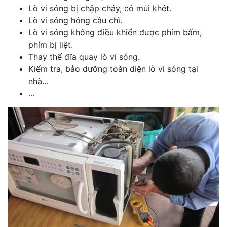
Lò vi sóng bị chập cháy, có mùi khét.
Lò vi sóng hỏng cầu chì.
Lò vi sóng không điều khiển được phím bấm,
phím bị liệt.
Thay thế đĩa quay lò vi sóng.
Kiểm tra, bảo dưỡng toàn diện lò vi sóng tại
nhà…
...