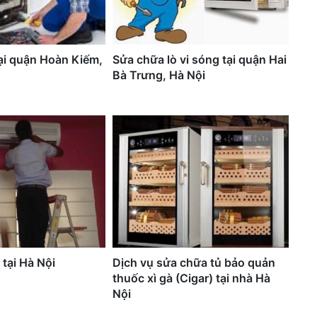
tại quận Hoàn Kiếm,
Sửa chữa lò vi sóng tại quận Hai
Bà Trưng, Hà Nội
 tại Hà Nội
Dịch vụ sửa chữa tủ bảo quản
thuốc xì gà (Cigar) tại nhà Hà
Nội