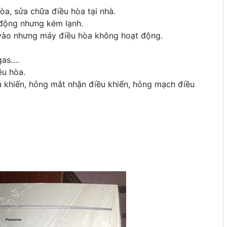
òa, sửa chữa điều hòa tại nhà.
động nhưng kém lạnh.
 vào nhưng máy điều hòa không hoạt động.
gas….
ều hòa.
u khiển, hỏng mắt nhận điều khiển, hỏng mạch điều