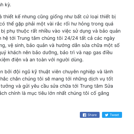
h kỳ.
 thiết kế nhưng cũng giống như bất cứ loại thiết bị
có thể gặp phải một vài rắc rối hư hỏng trong quá
t bị phụ thuộc rất nhiều vào việc sử dụng và bảo quản
n hệ tới Trung tâm chúng tôi 24/24 tất cả các ngày
ụng, vệ sinh, bảo quản và hướng dẫn sửa chữa một số
 quý khách nên bảo dưỡng, bảo trì và nạp gas điều
 kiệm điện và an toàn với người dùng.
n bởi đội ngũ kỹ thuật viên chuyên nghiệp và lành
chắc chắn chúng tôi sẽ mang tới những dịch vụ tốt
n tưởng và gửi yêu cầu sửa chữa tới Trung tâm Sửa
ch chính là mục tiêu lớn nhất chúng tôi cố gắng
Share
Tweet