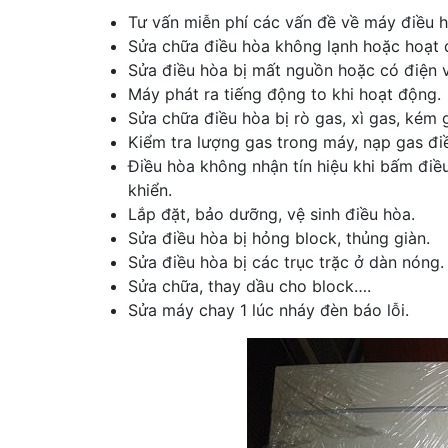
Tư vấn miễn phí các vấn đề về máy điều h
Sửa chữa điều hòa không lạnh hoặc hoạt 
Sửa điều hòa bị mất nguồn hoặc có điện
Máy phát ra tiếng động to khi hoạt động.
Sửa chữa điều hòa bị rò gas, xì gas, kém 
Kiểm tra lượng gas trong máy, nạp gas đi
Điều hòa không nhận tín hiệu khi bấm điề
khiển.
Lắp đặt, bảo dưỡng, vệ sinh điều hòa.
Sửa điều hòa bị hỏng block, thủng giàn.
Sửa điều hòa bị các trục trặc ở dàn nóng.
Sửa chữa, thay dầu cho block….
Sửa máy chay 1 lúc nháy đèn báo lỗi.