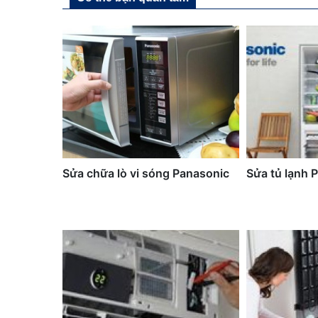
Sửa chữa lò vi sóng Panasonic
Sửa tủ lạnh 