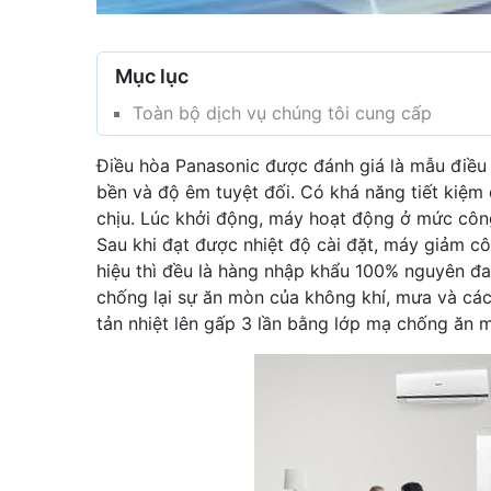
Mục lục
Toàn bộ dịch vụ chúng tôi cung cấp
Điều hòa Panasonic được đánh giá là mẫu điều 
bền và độ êm tuyệt đối. Có khá năng tiết kiệm đ
chịu. Lúc khởi động, máy hoạt động ở mức công 
Sau khi đạt được nhiệt độ cài đặt, máy giảm cô
hiệu thì đều là hàng nhập khẩu 100% nguyên đai 
chống lại sự ăn mòn của không khí, mưa và các
tản nhiệt lên gấp 3 lần bằng lớp mạ chống ăn 