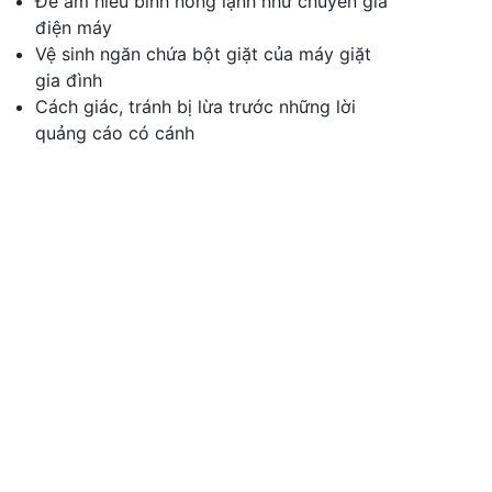
Để am hiểu bình nóng lạnh như chuyên gia
điện máy
Vệ sinh ngăn chứa bột giặt của máy giặt
gia đình
Cách giác, tránh bị lừa trước những lời
quảng cáo có cánh