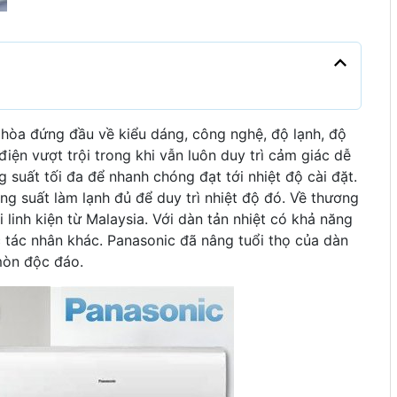
hòa đứng đầu về kiểu dáng, công nghệ, độ lạnh, độ
iện vượt trội trong khi vẫn luôn duy trì cảm giác dễ
suất tối đa để nhanh chóng đạt tới nhiệt độ cài đặt.
ng suất làm lạnh đủ để duy trì nhiệt độ đó. Về thương
linh kiện từ Malaysia. Với dàn tản nhiệt có khả năng
 tác nhân khác. Panasonic đã nâng tuổi thọ của dàn
mòn độc đáo.