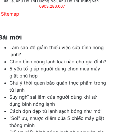
Xa La, Khu Đô Thị Dương Nội, Khu Đô Thị Trung Văn.
0903.286.007
Sitemap
Bài mới
Làm sao để giảm thiểu việc sửa bình nóng
lạnh?
Chọn bình nóng lạnh loại nào cho gia đình?
5 yếu tố giúp người dùng chọn mua máy
giặt phù hợp
Chú ý thói quen bảo quản thực phẩm trong
tủ lạnh
Suy nghĩ sai lầm của người dùng khi sử
dụng bình nóng lạnh
Cách dọn dẹp tủ lạnh sạch bóng như mới
"Soi" ưu, nhược điểm của 5 chiếc máy giặt
thông minh