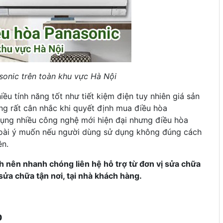
onic trên toàn khu vực Hà Nội
u tính năng tốt như tiết kiệm điện tuy nhiên giá sản
ng rất cân nhắc khi quyết định mua điều hòa
ụng nhiều công nghệ mới hiện đại nhưng điều hòa
goài ý muốn nếu người dùng sử dụng không đúng cách
ên.
h nên nhanh chóng liên hệ hỗ trợ từ đơn vị sửa chữa
sửa chữa tận nơi, tại nhà khách hàng.
p