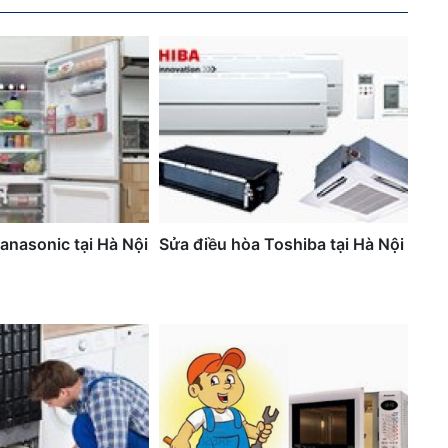
Panasonic tại Hà Nội
Sửa điều hòa Toshiba tại Hà Nội