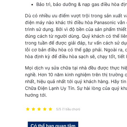
Bảo trì, bảo dưỡng & nạp gas điều hòa địn
Dù có nhiều ưu điểm vượt trội trong sản xuất và
điện máy nào khác thì điều hòa Panasonic vẫn 
trình sử dụng. Bởi vì độ bền của sản phẩm thiế
đúng cách từ người dùng. Quý khách có thể liê
trong tuần để được giải đáp, tư vấn cách sử d
lỗi cơ bản điều hòa có thể gặp phải. Ngoài ra,
hòa định kỳ để điều hòa sạch sẽ, chạy tốt, tiết
Mọi dịch vụ sửa chữa tại nhà đều được thực hiệ
nghề. Hơn 10 năm kinh nghiệm trên thị trường 
nhất, hiệu quả nhất tới quý khách hàng. Hãy ti
Chữa Điện Lạnh Uy Tín. Sự hài lòng của quý khá
hướng tới.
5/5 (1 bầu chọn)
Có thể bạn quan tâm