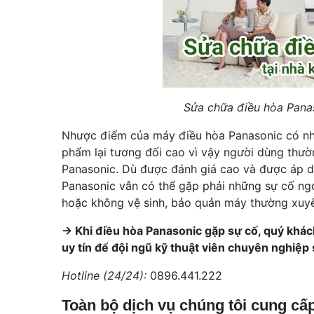
Sửa chữa điều hòa Panas
Nhược điểm của máy điều hòa Panasonic có nhiề
phẩm lại tương đối cao vì vậy người dùng thườ
Panasonic. Dù được đánh giá cao và được áp d
Panasonic vẫn có thể gặp phải những sự cố n
hoặc không vệ sinh, bảo quản máy thường xuy
-> Khi điều hòa Panasonic gặp sự cố, quý khác
uy tín để đội ngũ kỹ thuật viên chuyên nghiệp 
Hotline (24/24):
0896.441.222
Toàn bộ dịch vụ chúng tôi cung cấ