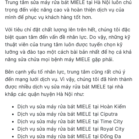
Trung tâm sửa máy rửa bát MIELE tại Hà Nội luôn chú
trọng đến việc nâng cao và hoàn thiện dịch vụ của
mình để phục vụ khách hàng tốt hơn.
Với tiêu chí đặt chất lượng lên trên hết, chúng tôi đặc
biệt quan tâm đến vấn đề nhân lực. Do vậy, những kỹ
thuật viên của trung tâm luôn được tuyển chọn kỹ
lưỡng và đào tạo một cách bài bản nhất để họ cá khả
năng sửa chửa mọi bệnh máy MIELE gặp phải.
Bên cạnh yếu tố nhân lực, trung tâm cũng rất chú ý
đến mạng lưới dịch vụ. Vì vậy, chúng tôi đã hình thành
được nhiều dịch vụ sửa máy rửa bát MIELE tại nhà
khắp các quận huyện Hà Nội như:
Dịch vụ sửa máy rửa bát MIELE tại Hoàn Kiếm
Dịch vụ sửa máy rửa bát MIELE tại Ciputra
Dịch vụ sửa máy rửa bát MIELE tại Time City
Dịch vụ sửa máy rửa bát MIELE tại Royal City
Dịch vụ sửa máy rửa bát MIELE tại Đống Đa