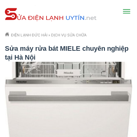
ĐIỆN LẠNH ĐỨC HẢI
»
DỊCH VỤ SỬA CHỮA
Sửa máy rửa bát MIELE chuyên nghiệp
tại Hà Nội