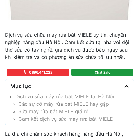
Dịch vụ sửa chữa máy rửa bát MIELE uy tín, chuyên
nghiệp hàng đầu Hà Nội. Cam kết sửa tại nhà với đội
thợ sửa có tay nghề, giá dịch vụ được báo ngay sau
khi kiểm tra và có phương án sửa chữa tối ưu nhất.
0896.441.222
Chat Zalo
Mục lục
Dịch vụ sửa máy rửa bát MIELE tại Hà Nội
Các sự cố máy rửa bát MIELE hay gặp
Sửa máy rửa bát MIELE giá rẻ
Cam kết dịch vụ sửa máy rửa bát MIELE
Là địa chỉ chăm sóc khách hàng hàng đầu Hà Nội,