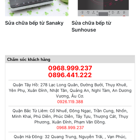
Sửa chữa bếp từ Sanaky
Sửa chữa bếp từ
Sunhouse
Chăm sóc khách hàng
0968.999.237
0896.441.222
Quận Tây Hồ: 278 Lạc Long Quân, Đường Bưởi, Thụy Khuê,
Yên Phụ, Xuân Đỉnh, Nhật Tân, Quảng An, Nghi Tàm, An Dương
Vương, Âu Cơ.
0926.119.388
Quận Bắc Từ Liêm: Cổ Nhuế, Đông Ngạc, Trần Cung, Nhổn,
Minh Khai, Phú Diễn, Phúc Diễn, Tây Tựu, Thượng Cát, Thụy
Phương, Xuân Đỉnh, Phạm Văn Đồng.
0968.999.237
Quận Hà Đông: 32 Quang Trung, Nguyễn Trãi, , Vạn Phúc,