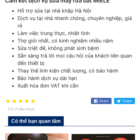
Cam kết dịch vụ sửa máy rửa bát MIELE
Hỗ trợ sửa tại nhà khắp Hà Nội
Dịch vụ tại nhà nhanh chóng, chuyên nghiệp, giá
rẻ
Làm việc trung thực, nhiệt tình
Thợ giỏi nhất, có kinh nghiệm nhiều năm
Sửa triệt để, không phát sinh bệnh
Sẵn sàng trả lời mọi câu hỏi của khách liên quan
đến thiết bị
Thay thế linh kiện chất lượng, có bảo hành
Bảo hành dịch vụ dài hạn
Xuất hóa đơn VAT khi cần
Share
Tweet
5/5 (1 bầu chọn)
Có thể bạn quan tâm