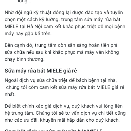
nóng…
Nhờ đội ngũ kỹ thuật đông lại được đào tạo và tuyển
chọn một cách kỹ lưỡng, trung tâm sửa máy rửa bát
MIELE tại Hà Nội cam kết khắc phục triệt để mọi bệnh
máy hay gặp kể trên.
Bên cạnh đó, trung tâm còn sẵn sàng hoàn tiền phí
sửa chữa nếu sau khi khắc phục mà máy vẫn không
chạy bình thường.
Sửa máy rửa bát MIELE giá rẻ
Ngoài dịch vụ sửa chữa triệt để bách bệnh tại nhà,
chúng tôi còm cam kết sửa máy rửa bát MIELE giá rẻ
nhất.
Để biết chính xác giá dịch vụ, quý khách vui lòng liên
hệ trung tâm. Chúng tôi sẽ tư vấn dịch vụ chi tiết cũng
như các ưu đãi, khuyến mãi hấp dẫn cho quý khách.