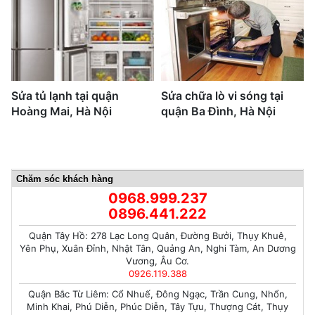
Sửa tủ lạnh tại quận
Sửa chữa lò vi sóng tại
Hoàng Mai, Hà Nội
quận Ba Đình, Hà Nội
Chăm sóc khách hàng
0968.999.237
0896.441.222
Quận Tây Hồ: 278 Lạc Long Quân, Đường Bưởi, Thụy Khuê,
Yên Phụ, Xuân Đỉnh, Nhật Tân, Quảng An, Nghi Tàm, An Dương
Vương, Âu Cơ.
0926.119.388
Quận Bắc Từ Liêm: Cổ Nhuế, Đông Ngạc, Trần Cung, Nhổn,
Minh Khai, Phú Diễn, Phúc Diễn, Tây Tựu, Thượng Cát, Thụy