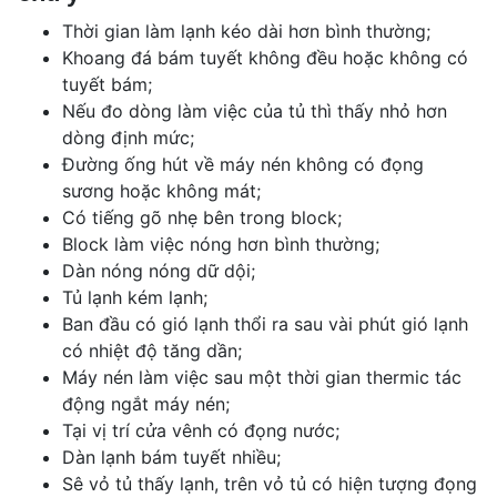
Thời gian làm lạnh kéo dài hơn bình thường;
Khoang đá bám tuyết không đều hoặc không có
tuyết bám;
Nếu đo dòng làm việc của tủ thì thấy nhỏ hơn
dòng định mức;
Đường ống hút về máy nén không có đọng
sương hoặc không mát;
Có tiếng gõ nhẹ bên trong block;
Block làm việc nóng hơn bình thường;
Dàn nóng nóng dữ dội;
Tủ lạnh kém lạnh;
Ban đầu có gió lạnh thổi ra sau vài phút gió lạnh
có nhiệt độ tăng dần;
Máy nén làm việc sau một thời gian thermic tác
động ngắt máy nén;
Tại vị trí cửa vênh có đọng nước;
Dàn lạnh bám tuyết nhiều;
Sê vỏ tủ thấy lạnh, trên vỏ tủ có hiện tượng đọng