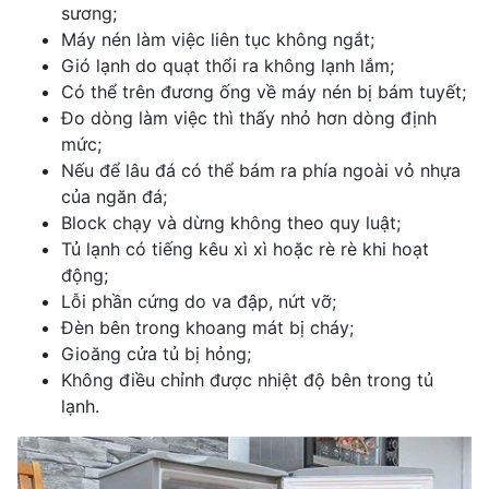
sương;
Máy nén làm việc liên tục không ngắt;
Gió lạnh do quạt thổi ra không lạnh lắm;
Có thể trên đương ống về máy nén bị bám tuyết;
Đo dòng làm việc thì thấy nhỏ hơn dòng định
mức;
Nếu để lâu đá có thể bám ra phía ngoài vỏ nhựa
của ngăn đá;
Block chạy và dừng không theo quy luật;
Tủ lạnh có tiếng kêu xì xì hoặc rè rè khi hoạt
động;
Lỗi phần cứng do va đập, nứt vỡ;
Đèn bên trong khoang mát bị cháy;
Gioăng cửa tủ bị hỏng;
Không điều chỉnh được nhiệt độ bên trong tủ
lạnh.