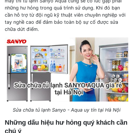
mấy thì tủ lạnh Sanyo Aqua cũng sẽ có lúc gặp phải
những hư hỏng trong quá trình sử dụng. Khi đó bạn
cần hỗ trợ từ đội ngũ kỹ thuật viên chuyên nghiệp với
tay nghề cao để đảm bảo toàn bộ sự cố được sửa
chữa dứt điểm.
Sửa chữa tủ lạnh Sanyo - Aqua uy tín tại Hà Nội
Những dấu hiệu hư hỏng quý khách cần
chú ý