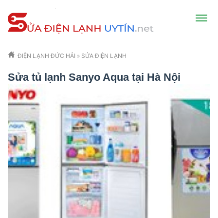
ĐIỆN LẠNH ĐỨC HẢI
»
SỬA ĐIỆN LẠNH
Sửa tủ lạnh Sanyo Aqua tại Hà Nội