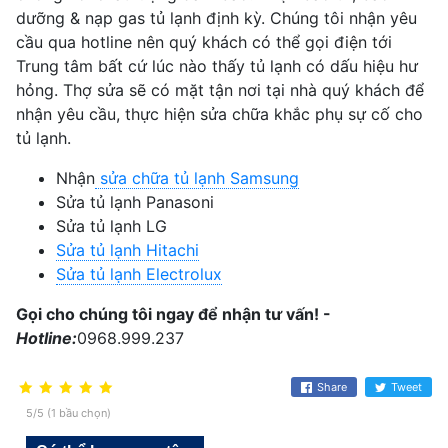
dưỡng & nạp gas tủ lạnh định kỳ. Chúng tôi nhận yêu
cầu qua hotline nên quý khách có thể gọi điện tới
Trung tâm bất cứ lúc nào thấy tủ lạnh có dấu hiệu hư
hỏng. Thợ sửa sẽ có mặt tận nơi tại nhà quý khách để
nhận yêu cầu, thực hiện sửa chữa khắc phụ sự cố cho
tủ lạnh.
Nhận
sửa chữa tủ lạnh Samsung
Sửa tủ lạnh Panasoni
Sửa tủ lạnh LG
Sửa tủ lạnh Hitachi
Sửa tủ lạnh Electrolux
Gọi cho chúng tôi ngay để nhận tư vấn! -
Hotline:
0968.999.237
Share
Tweet
5/5 (1 bầu chọn)