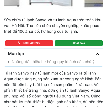
Sửa chữa tủ lạnh Sanyo và tủ lạnh Aqua trên toàn khu
vực Hà Nội. Thợ sửa chữa chuyên nghiệp, khắc phục
triệt để 100% sự cố, hư hỏng của tủ lạnh.
0896.441.222
Chat Zalo
Mục lục
Những dấu hiệu hư hỏng quý khách cần chú ý
Tủ lạnh Sanyo hay tủ lạnh mới của Sanyo là tủ lạnh
Aqua được ứng dụng sản xuất từ công nghệ Nhật Bản
nên độ bền hay tuổi thọ của sản phẩm là rất cao. Với
phần thiết kế trang nhã, đơn giản tủ lạnh Sanyo Aqua
phù hợp với số đông người tiêu dùng Việt Nam. Cũng
như bất kỳ một thiết bị điện lạnh nào khác, dù bền đến