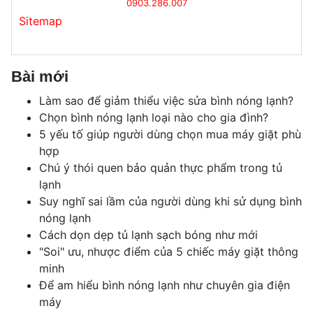
0903.286.007
Sitemap
Bài mới
Làm sao để giảm thiểu việc sửa bình nóng lạnh?
Chọn bình nóng lạnh loại nào cho gia đình?
5 yếu tố giúp người dùng chọn mua máy giặt phù
hợp
Chú ý thói quen bảo quản thực phẩm trong tủ
lạnh
Suy nghĩ sai lầm của người dùng khi sử dụng bình
nóng lạnh
Cách dọn dẹp tủ lạnh sạch bóng như mới
"Soi" ưu, nhược điểm của 5 chiếc máy giặt thông
minh
Để am hiểu bình nóng lạnh như chuyên gia điện
máy