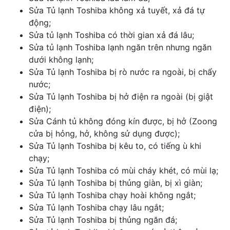
Sửa Tủ lạnh Toshiba không xả tuyết, xả đá tự
động;
Sửa tủ lạnh Toshiba có thời gian xả đá lâu;
Sửa tủ lạnh Toshiba lạnh ngăn trên nhưng ngăn
dưới không lạnh;
Sửa Tủ lạnh Toshiba bị rò nước ra ngoài, bị chẩy
nước;
Sửa Tủ lạnh Toshiba bị hở điện ra ngoài (bị giật
điện);
Sửa Cánh tủ không đóng kín được, bị hở (Zoong
cửa bị hỏng, hở, không sử dụng được);
Sửa Tủ lạnh Toshiba bị kêu to, có tiếng ù khi
chạy;
Sửa Tủ lạnh Toshiba có mùi cháy khét, có mùi lạ;
Sửa Tủ lạnh Toshiba bị thủng giàn, bị xì giàn;
Sửa Tủ lạnh Toshiba chạy hoài không ngắt;
Sửa Tủ lạnh Toshiba chạy lâu ngắt;
Sửa Tủ lạnh Toshiba bị thủng ngăn đá;