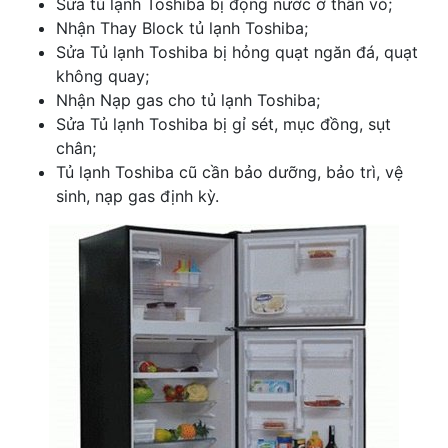
Sửa tủ lạnh Toshiba bị đọng nước ở thân vỏ;
Nhận Thay Block tủ lạnh Toshiba;
Sửa Tủ lạnh Toshiba bị hỏng quạt ngăn đá, quạt
không quay;
Nhận Nạp gas cho tủ lạnh Toshiba;
Sửa Tủ lạnh Toshiba bị gỉ sét, mục đồng, sụt
chân;
Tủ lạnh Toshiba cũ cần bảo dưỡng, bảo trì, vệ
sinh, nạp gas định kỳ.