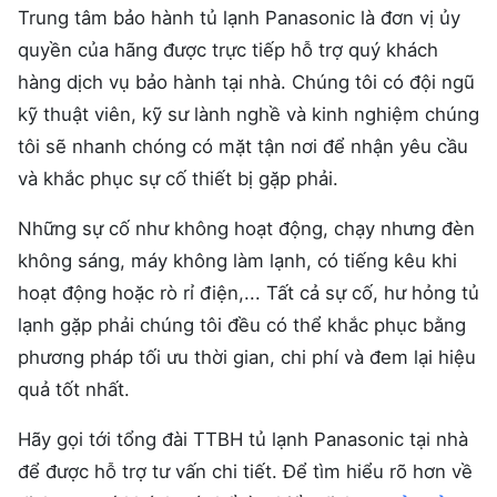
Trung tâm bảo hành tủ lạnh Panasonic là đơn vị ủy
quyền của hãng được trực tiếp hỗ trợ quý khách
hàng dịch vụ bảo hành tại nhà. Chúng tôi có đội ngũ
kỹ thuật viên, kỹ sư lành nghề và kinh nghiệm chúng
tôi sẽ nhanh chóng có mặt tận nơi để nhận yêu cầu
và khắc phục sự cố thiết bị gặp phải.
Những sự cố như không hoạt động, chạy nhưng đèn
không sáng, máy không làm lạnh, có tiếng kêu khi
hoạt động hoặc rò rỉ điện,... Tất cả sự cố, hư hỏng tủ
lạnh gặp phải chúng tôi đều có thể khắc phục bằng
phương pháp tối ưu thời gian, chi phí và đem lại hiệu
quả tốt nhất.
Hãy gọi tới tổng đài TTBH tủ lạnh Panasonic tại nhà
để được hỗ trợ tư vấn chi tiết. Để tìm hiểu rõ hơn về