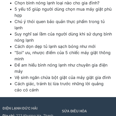
Chọn bình nóng lạnh loại nào cho gia đình?
5 yếu tố giúp người dùng chọn mua máy giặt phù
hợp
Chú ý thói quen bảo quản thực phẩm trong tủ
lạnh
Suy nghĩ sai lầm của người dùng khi sử dụng bình
nóng lạnh
Cách dọn dẹp tủ lạnh sạch bóng như mới
"Soi" ưu, nhược điểm của 5 chiếc máy giặt thông
minh
Để am hiểu bình nóng lạnh như chuyên gia điện
máy
Vệ sinh ngăn chứa bột giặt của máy giặt gia đình
Cách giác, tránh bị lừa trước những lời quảng
cáo có cánh
ĐIỆN LẠNH ĐỨC HẢI
SỬA ĐIỀU HÒA
Địa chỉ:
223 Khương Hạ, Thanh