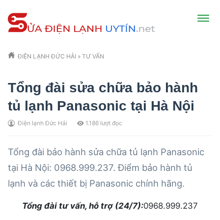
ĐIỆN LẠNH ĐỨC HẢI
»
TƯ VẤN
Tổng đài sửa chữa bảo hành
tủ lạnh Panasonic tại Hà Nội
Điện lạnh Đức Hải
1.186
lượt đọc
Tổng đài bảo hành sửa chữa tủ lạnh Panasonic
tại Hà Nội: 0968.999.237. Điểm bảo hành tủ
lạnh và các thiết bị Panasonic chính hãng.
Tổng đài tư vấn, hỗ trợ (24/7):
0968.999.237