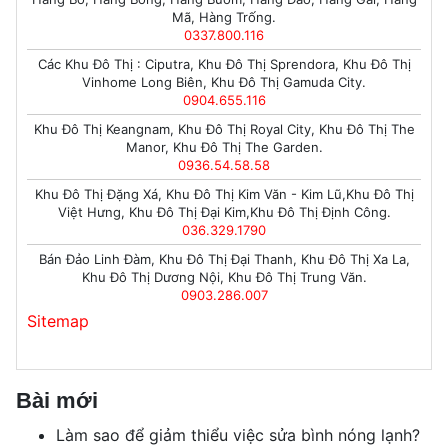
Mã, Hàng Trống.
0337.800.116
Các Khu Đô Thị : Ciputra, Khu Đô Thị Sprendora, Khu Đô Thị
Vinhome Long Biên, Khu Đô Thị Gamuda City.
0904.655.116
Khu Đô Thị Keangnam, Khu Đô Thị Royal City, Khu Đô Thị The
Manor, Khu Đô Thị The Garden.
0936.54.58.58
Khu Đô Thị Đặng Xá, Khu Đô Thị Kim Văn - Kim Lũ,Khu Đô Thị
Việt Hưng, Khu Đô Thị Đại Kim,Khu Đô Thị Định Công.
036.329.1790
Bán Đảo Linh Đàm, Khu Đô Thị Đại Thanh, Khu Đô Thị Xa La,
Khu Đô Thị Dương Nội, Khu Đô Thị Trung Văn.
0903.286.007
Sitemap
Bài mới
Làm sao để giảm thiểu việc sửa bình nóng lạnh?