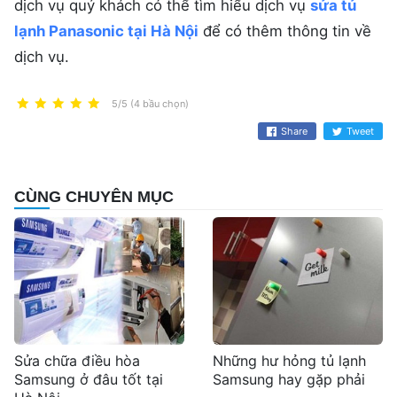
dịch vụ quý khách có thể tìm hiểu dịch vụ
sửa tủ
lạnh Panasonic tại Hà Nội
để có thêm thông tin về
dịch vụ.
5/5 (4 bầu chọn)
Share
Tweet
CÙNG CHUYÊN MỤC
Sửa chữa điều hòa
Những hư hỏng tủ lạnh
Samsung ở đâu tốt tại
Samsung hay gặp phải