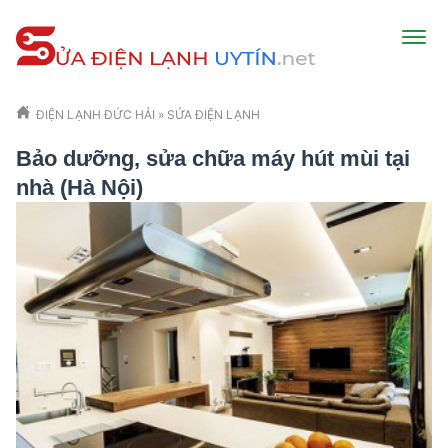
ĐIỆN LẠNH ĐỨC HẢI
»
SỬA ĐIỆN LẠNH
Bảo dưỡng, sửa chữa máy hút mùi tại
nhà (Hà Nội)