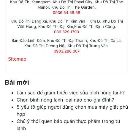
Khu Đô Thị Keangnam, Khu Đô Thị Royal City, Khu Đô Thị The
Manor, Khu Đô Thị The Garden.
0936.54.58.58
Khu Đô Thị Đặng Xá, Khu Đô Thị Kim Văn - Kim Lũ,Khu Đô Thị
Việt Hưng, Khu Đô Thị Đại Kim,Khu Đô Thị Định Công.
036.329.1790
Bán Đảo Linh Đàm, Khu Đô Thị Đại Thanh, Khu Đô Thị Xa La,
Khu Đô Thị Dương Nội, Khu Đô Thị Trung Văn.
0903.286.007
Sitemap
Bài mới
Làm sao để giảm thiểu việc sửa bình nóng lạnh?
Chọn bình nóng lạnh loại nào cho gia đình?
5 yếu tố giúp người dùng chọn mua máy giặt phù
hợp
Chú ý thói quen bảo quản thực phẩm trong tủ
lạnh