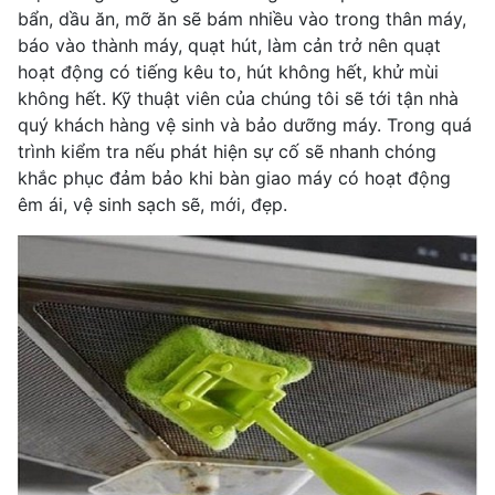
bẩn, dầu ăn, mỡ ăn sẽ bám nhiều vào trong thân máy,
báo vào thành máy, quạt hút, làm cản trở nên quạt
hoạt động có tiếng kêu to, hút không hết, khử mùi
không hết. Kỹ thuật viên của chúng tôi sẽ tới tận nhà
quý khách hàng vệ sinh và bảo dưỡng máy. Trong quá
trình kiểm tra nếu phát hiện sự cố sẽ nhanh chóng
khắc phục đảm bảo khi bàn giao máy có hoạt động
êm ái, vệ sinh sạch sẽ, mới, đẹp.