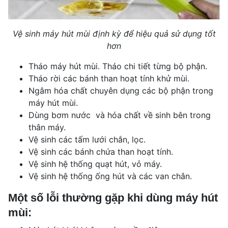
Vệ sinh máy hút mùi định kỳ để hiệu quả sử dụng tốt
hơn
Tháo máy hút mùi. Tháo chi tiết từng bộ phận.
Tháo rời các bánh than hoạt tính khử mùi.
Ngâm hóa chất chuyên dụng các bộ phận trong
máy hút mùi.
Dùng bơm nước và hóa chất về sinh bên trong
thân máy.
Vệ sinh các tấm lưới chắn, lọc.
Vệ sinh các bánh chứa than hoạt tính.
Vệ sinh hệ thống quạt hút, vỏ máy.
Vệ sinh hệ thống ống hút và các van chắn.
Một số lỗi thường gặp khi dùng máy hút
mùi: