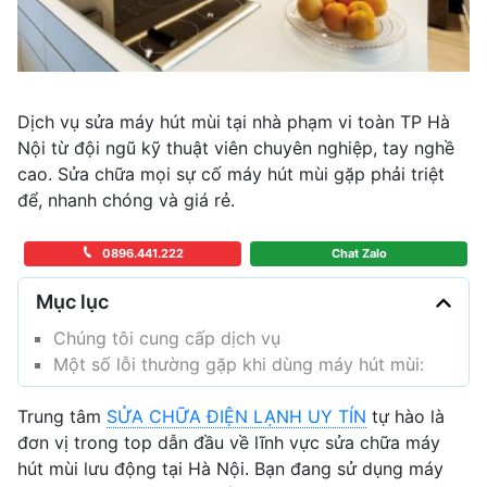
Dịch vụ sửa máy hút mùi tại nhà phạm vi toàn TP Hà
Nội từ đội ngũ kỹ thuật viên chuyên nghiệp, tay nghề
cao. Sửa chữa mọi sự cố máy hút mùi gặp phải triệt
để, nhanh chóng và giá rẻ.
0896.441.222
Chat Zalo
Mục lục
Chúng tôi cung cấp dịch vụ
Một số lỗi thường gặp khi dùng máy hút mùi:
Trung tâm
SỬA CHỮA ĐIỆN LẠNH UY TÍN
tự hào là
đơn vị trong top dẫn đầu về lĩnh vực sửa chữa máy
hút mùi lưu động tại Hà Nội. Bạn đang sử dụng máy