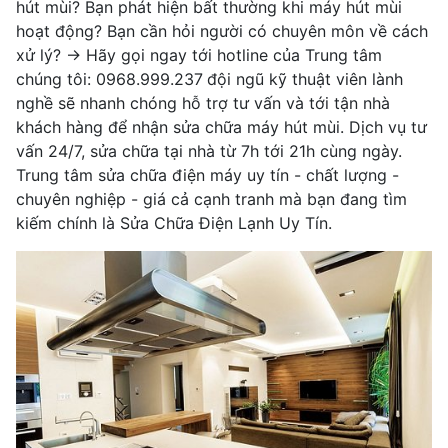
hút mùi? Bạn phát hiện bất thường khi máy hút mùi
hoạt động? Bạn cần hỏi người có chuyên môn về cách
xử lý? -> Hãy gọi ngay tới hotline của Trung tâm
chúng tôi:
0968.999.237
đội ngũ kỹ thuật viên lành
nghề sẽ nhanh chóng hỗ trợ tư vấn và tới tận nhà
khách hàng để nhận sửa chữa máy hút mùi. Dịch vụ tư
vấn 24/7, sửa chữa tại nhà từ 7h tới 21h cùng ngày.
Trung tâm sửa chữa điện máy uy tín - chất lượng -
chuyên nghiệp - giá cả cạnh tranh mà bạn đang tìm
kiếm chính là Sửa Chữa Điện Lạnh Uy Tín.