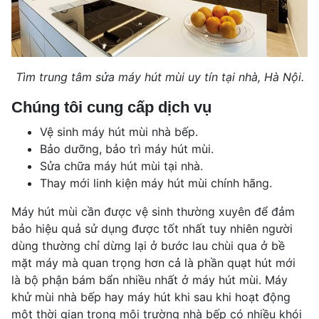
Tìm trung tâm sửa máy hút mùi uy tín tại nhà, Hà Nội.
Chúng tôi cung cấp dịch vụ
Vệ sinh máy hút mùi nhà bếp.
Bảo dưỡng, bảo trì máy hút mùi.
Sửa chữa máy hút mùi tại nhà.
Thay mới linh kiện máy hút mùi chính hãng.
Máy hút mùi cần được vệ sinh thường xuyên để đảm
bảo hiệu quả sử dụng được tốt nhất tuy nhiên người
dùng thường chỉ dừng lại ở bước lau chùi qua ở bề
mặt máy mà quan trọng hơn cả là phần quạt hút mới
là bộ phận bám bẩn nhiều nhất ở máy hút mùi. Máy
khử mùi nhà bếp hay máy hút khi sau khi hoạt động
một thời gian trong môi trường nhà bếp có nhiều khói