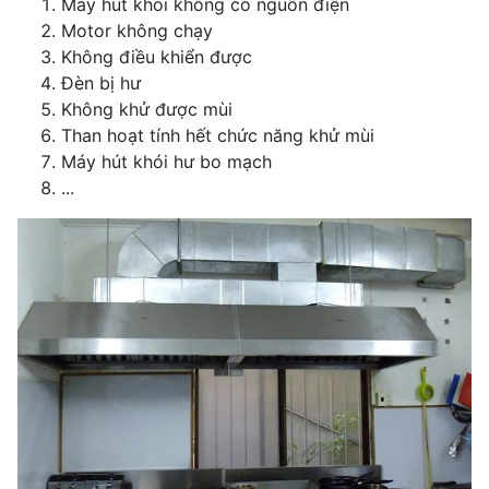
Máy hút khói không có nguồn điện
Motor không chạy
Không điều khiển được
Đèn bị hư
Không khử được mùi
Than hoạt tính hết chức năng khử mùi
Máy hút khói hư bo mạch
...