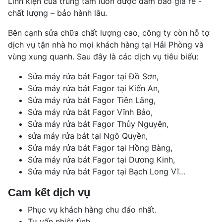
Linh kiện của trung tâm luôn được đảm bảo giá rẻ -
chất lượng – bảo hành lâu.
Bên cạnh sửa chữa chất lượng cao, công ty còn hỗ tợ
dịch vụ tận nhà ho mọi khách hàng tại Hải Phòng và
vùng xung quanh. Sau đây là các dịch vụ tiêu biểu:
Sửa máy rửa bát Fagor tại Đồ Sơn,
Sửa máy rửa bát Fagor tại Kiến An,
Sửa máy rửa bát Fagor Tiên Lãng,
Sửa máy rửa bát Fagor Vĩnh Bảo,
Sửa máy rửa bát Fagor Thủy Nguyên,
sửa máy rửa bát tại Ngô Quyền,
Sửa máy rửa bát Fagor tại Hồng Bàng,
Sửa máy rửa bát Fagor tại Dương Kinh,
Sửa máy rửa bát Fagor tại Bạch Long Vĩ…
Cam kết dịch vụ
Phục vụ khách hàng chu đáo nhất.
Tư vấn nhiệt tình.