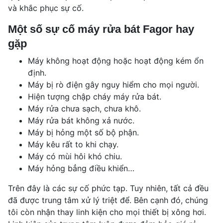
và khắc phục sự cố.
Một số sự cố máy rửa bát Fagor hay
gặp
Máy không hoạt động hoặc hoạt động kém ổn
định.
Máy bị rò điện gây nguy hiểm cho mọi người.
Hiện tượng chập cháy máy rửa bát.
Máy rửa chưa sạch, chưa khô.
Máy rửa bát không xả nước.
Máy bị hỏng một số bộ phận.
Máy kêu rất to khi chạy.
Máy có mùi hôi khó chiu.
Máy hỏng bẳng điều khiển…
Trên đây là các sự cố phức tạp. Tuy nhiên, tất cả đều
đã được trung tâm xử lý triệt để. Bên cạnh đó, chúng
tôi còn nhận thay linh kiện cho mọi thiết bị xông hơi.