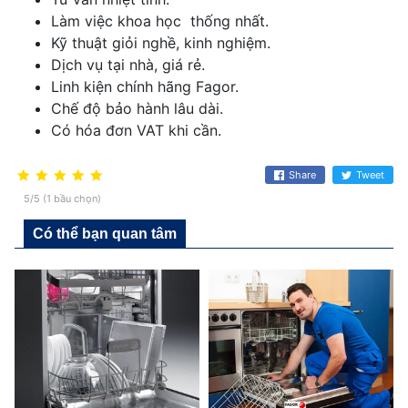
Làm việc khoa học thống nhất.
Kỹ thuật giỏi nghề, kinh nghiệm.
Dịch vụ tại nhà, giá rẻ.
Linh kiện chính hãng Fagor.
Chế độ bảo hành lâu dài.
Có hóa đơn VAT khi cần.
Share
Tweet
5/5 (1 bầu chọn)
Có thể bạn quan tâm