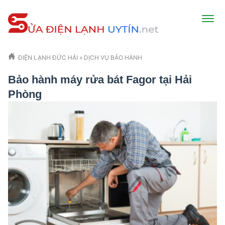
ĐIỆN LẠNH ĐỨC HẢI
»
DỊCH VỤ BẢO HÀNH
Bảo hành máy rửa bát Fagor tại Hải
Phòng