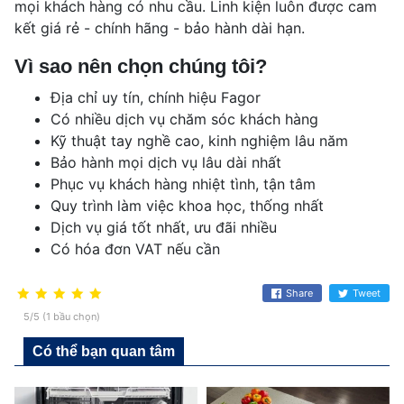
mọi khách hàng có nhu cầu. Linh kiện luôn được cam
kết giá rẻ - chính hãng - bảo hành dài hạn.
Vì sao nên chọn chúng tôi?
Địa chỉ uy tín, chính hiệu Fagor
Có nhiều dịch vụ chăm sóc khách hàng
Kỹ thuật tay nghề cao, kinh nghiệm lâu năm
Bảo hành mọi dịch vụ lâu dài nhất
Phục vụ khách hàng nhiệt tình, tận tâm
Quy trình làm việc khoa học, thống nhất
Dịch vụ giá tốt nhất, ưu đãi nhiều
Có hóa đơn VAT nếu cần
Share
Tweet
5/5 (1 bầu chọn)
Có thể bạn quan tâm