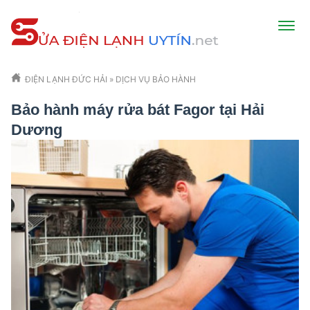
ĐIỆN LẠNH ĐỨC HẢI
»
DỊCH VỤ BẢO HÀNH
Bảo hành máy rửa bát Fagor tại Hải
Dương