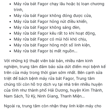
Máy rửa bát Fagor chạy lâu hoặc bị loạn chương
trình,
Máy rửa bát Fagor không đóng được cửa,
Máy rửa bát Fagor hỏng nút điều khiển,
Máy rửa bát Fagor không sáng đèn,
Máy rửa bát Fagor kêu rất to khi hoạt động,
Máy rửa bát Fagor có mùi hôi khó chịu,
Máy rửa bát Fagor hỏng một số linh kiện,
Máy rửa bát Fagor bị mất nguồn…
Với những kỹ thuật viên bài bản, nhiều năm kinh
nghiệm, trung tâm đảm bảo sửa dứt điểm mọi bệnh kể
trên của máy trong thời gian sớm nhất. Bên cạnh sửa
triệt để bách bệnh máy rửa bát Fagor, Trung tâm
chúng tôi còn hỗ trợ dịch vụ tại nhà trên nhiều huyện
của tỉnh như thành phố Hải Dương, huyện Kim Thành,
Nam Sách, Tứ Kỳ, Ninh Giang, Thanh Miện…
Ngoài ra, trung tâm còn nhận thay linh kiện máy cho