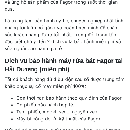
và ủng hộ sản phẩm của Fagor trong suốt thời gian
qua.
Là trung tâm bảo hành uy tín, chuyên nghiệp nhất tỉnh,
chúng tôi luôn cố gắng và hoàn thiện mình để chăm
sóc khách hàng được tốt nhất. Trong đó, trung tâm
đặc biệt chú ý đến 2 dịch vụ là bảo hành miễn phí và
sửa ngoài bảo hành giá rẻ.
Dịch vụ bảo hành máy rửa bát Fagor tại
Hải Dương (miễn phí)
Tất cả khách hàng đủ điều kiện sau sẽ được trung tâm
khắc phục sự cố máy miễn phí 100%:
Còn thời hạn bảo hành theo quy định của Fagor.
Có phiếu bảo hành hợp lệ.
Tem, phiếu, model, seri… nguyên vẹn.
Máy bị hỏng do lỗi kỹ thuật của Fagor…