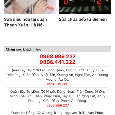
Sửa điều hòa tại quận
Sửa chữa bếp từ Siemen
Thanh Xuân, Hà Nội
Chăm sóc khách hàng
0968.999.237
0896.441.222
Quận Tây Hồ: 278 Lạc Long Quân, Đường Bưởi, Thụy Khuê,
Yên Phụ, Xuân Đỉnh, Nhật Tân, Quảng An, Nghi Tàm, An Dương
Vương, Âu Cơ.
0926.119.388
Quận Bắc Từ Liêm: Cổ Nhuế, Đông Ngạc, Trần Cung, Nhổn,
Minh Khai, Phú Diễn, Phúc Diễn, Tây Tựu, Thượng Cát, Thụy
Phương, Xuân Đỉnh, Phạm Văn Đồng.
0968.999.237
Quận Hà Đông: 32 Quang Trung, Nguyễn Trãi, , Vạn Phúc,