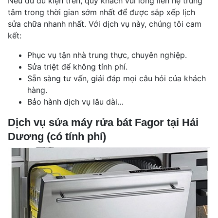
Nếu đủ đủ kiện trên, quý khách vui lòng liên hệ trung
tâm trong thời gian sớm nhất để được sắp xếp lịch
sửa chữa nhanh nhất. Với dịch vụ này, chúng tôi cam
kết:
Phục vụ tận nhà trung thực, chuyên nghiệp.
Sửa triệt để không tính phí.
Sẵn sàng tư vấn, giải đáp mọi câu hỏi của khách
hàng.
Bảo hành dịch vụ lâu dài…
Dịch vụ sửa máy rửa bát Fagor tại Hải
Dương (có tính phí)