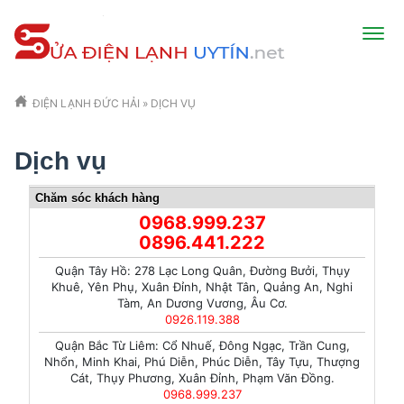
ĐIỆN LẠNH ĐỨC HẢI
»
DỊCH VỤ
Dịch vụ
Chăm sóc khách hàng
0968.999.237
0896.441.222
Quận Tây Hồ: 278 Lạc Long Quân, Đường Bưởi, Thụy
Khuê, Yên Phụ, Xuân Đỉnh, Nhật Tân, Quảng An, Nghi
Tàm, An Dương Vương, Âu Cơ.
0926.119.388
Quận Bắc Từ Liêm: Cổ Nhuế, Đông Ngạc, Trần Cung,
Nhổn, Minh Khai, Phú Diễn, Phúc Diễn, Tây Tựu, Thượng
Cát, Thụy Phương, Xuân Đỉnh, Phạm Văn Đồng.
0968.999.237