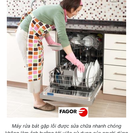
Máy rửa bát gặp lỗi được sửa chữa nhanh chóng
không làm ảnh hưởng tới việc sử dụng của người dùng