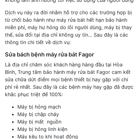
Dịch vụ này ra đời nhằm hỗ trợ cho các trường hợp bị
từ chối bảo hành như máy rửa bát hết hạn bảo hành
miễn phí, máy hư hỏng do lỗi người dùng, máy bị thay
thế, sửa đổi tại địa chỉ không uy tín… Sau đây là các
thông tin chi tiết về dịch vụ:
Sửa bách bệnh máy rửa bát Fagor
Là địa chỉ chăm sóc khách hàng hàng đầu tại Hòa
Bình, Trung tâm bảo hành máy rửa bát Fagor cam kết
sửa chữa dứt điểm mọi bệnh thiết bị hay gặp với chi
phí rẻ nhất. Sau đây là các bệnh máy hay gặp đã được
khắc phục triệt để 100%:
Máy bị hỏng mạch
Máy bị chập cháy
Máy bị mất nguồn
Máy bị hỏng linh kiện
Máy kêu to khi hoạt động