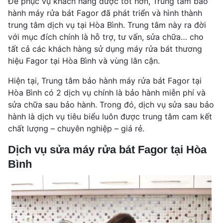
Để phục vụ khách hàng được tốt hơn, Trung tâm bảo
hành máy rửa bát Fagor đã phát triển và hình thành
trung tâm dịch vụ tại Hòa Bình. Trung tâm này ra đời
với mục đích chính là hỗ trợ, tư vấn, sửa chữa… cho
tất cả các khách hàng sử dụng máy rửa bát thương
hiệu Fagor tại Hòa Bình và vùng lân cận.
Hiện tại, Trung tâm bảo hành máy rửa bát Fagor tại
Hòa Bình có 2 dịch vụ chính là bảo hành miễn phí và
sửa chữa sau bảo hành. Trong đó, dịch vụ sửa sau bảo
hành là dịch vụ tiêu biểu luôn được trung tâm cam kết
chất lượng – chuyên nghiệp – giá rẻ.
Dịch vụ sửa máy rửa bát Fagor tại Hòa
Bình