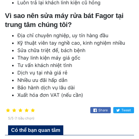
Luôn trả lại khách linh kiện cũ hỏng
Vì sao nên sửa máy rửa bát Fagor tại
trung tâm chúng tôi?
Địa chỉ chuyên nghiệp, uy tín hàng đầu
Kỹ thuật viên tay nghề cao, kinh nghiệm nhiều
Sửa chữa triệt để, bách bệnh
Thay linh kiện máy giá gốc
Tư vấn khách nhiệt tình
Dịch vụ tại nhà giá rẻ
Nhiều ưu đãi hấp dẫn
Bảo hành dịch vụ lâu dài
Xuất hóa đơn VAT (nếu cần)
Share
Tweet
5/5 (1 bầu chọn)
Có thể bạn quan tâm