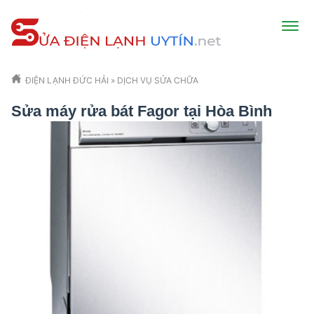
ĐIỆN LẠNH ĐỨC HẢI
»
DỊCH VỤ SỬA CHỮA
Sửa máy rửa bát Fagor tại Hòa Bình