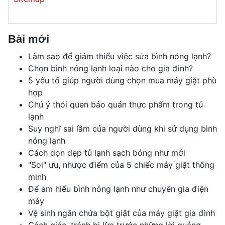
Bài mới
Làm sao để giảm thiểu việc sửa bình nóng lạnh?
Chọn bình nóng lạnh loại nào cho gia đình?
5 yếu tố giúp người dùng chọn mua máy giặt phù
hợp
Chú ý thói quen bảo quản thực phẩm trong tủ
lạnh
Suy nghĩ sai lầm của người dùng khi sử dụng bình
nóng lạnh
Cách dọn dẹp tủ lạnh sạch bóng như mới
"Soi" ưu, nhược điểm của 5 chiếc máy giặt thông
minh
Để am hiểu bình nóng lạnh như chuyên gia điện
máy
Vệ sinh ngăn chứa bột giặt của máy giặt gia đình
Cách giác, tránh bị lừa trước những lời quảng