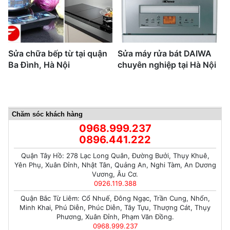
Sửa chữa bếp từ tại quận
Sửa máy rửa bát DAIWA
Ba Đình, Hà Nội
chuyên nghiệp tại Hà Nội
Chăm sóc khách hàng
0968.999.237
0896.441.222
Quận Tây Hồ: 278 Lạc Long Quân, Đường Bưởi, Thụy Khuê,
Yên Phụ, Xuân Đỉnh, Nhật Tân, Quảng An, Nghi Tàm, An Dương
Vương, Âu Cơ.
0926.119.388
Quận Bắc Từ Liêm: Cổ Nhuế, Đông Ngạc, Trần Cung, Nhổn,
Minh Khai, Phú Diễn, Phúc Diễn, Tây Tựu, Thượng Cát, Thụy
Phương, Xuân Đỉnh, Phạm Văn Đồng.
0968.999.237