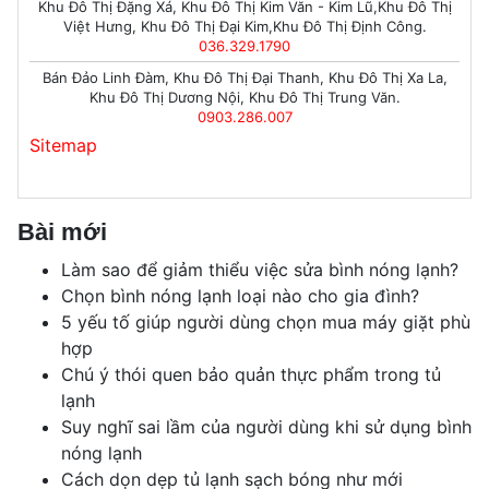
Khu Đô Thị Đặng Xá, Khu Đô Thị Kim Văn - Kim Lũ,Khu Đô Thị
Việt Hưng, Khu Đô Thị Đại Kim,Khu Đô Thị Định Công.
036.329.1790
Bán Đảo Linh Đàm, Khu Đô Thị Đại Thanh, Khu Đô Thị Xa La,
Khu Đô Thị Dương Nội, Khu Đô Thị Trung Văn.
0903.286.007
Sitemap
Bài mới
Làm sao để giảm thiểu việc sửa bình nóng lạnh?
Chọn bình nóng lạnh loại nào cho gia đình?
5 yếu tố giúp người dùng chọn mua máy giặt phù
hợp
Chú ý thói quen bảo quản thực phẩm trong tủ
lạnh
Suy nghĩ sai lầm của người dùng khi sử dụng bình
nóng lạnh
Cách dọn dẹp tủ lạnh sạch bóng như mới