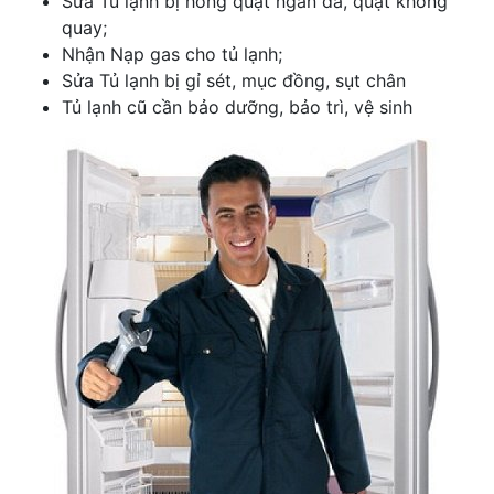
Sửa Tủ lạnh bị hỏng quạt ngăn đá, quạt không
quay;
Nhận Nạp gas cho tủ lạnh;
Sửa Tủ lạnh bị gỉ sét, mục đồng, sụt chân
Tủ lạnh cũ cần bảo dưỡng, bảo trì, vệ sinh