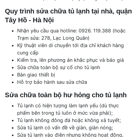
Quy trình sửa chữa tủ lạnh tại nhà, quận
Tây Hồ - Hà Nội
Nhận yêu cầu qua hotline: 0926. 119.388 (hoặc
Trạm sửa: 278, Lạc Long Quân)
Kỹ thuật viên di chuyển tới địa chỉ khách hàng
cung cấp
Kiểm tra, lên phương án khắc phục và báo giá
Sửa chữa toàn bộ sự cố cho tủ lạnh
Bàn giao thiết bị
Hỗ trợ bảo hành sau sửa chữa
Sửa chữa toàn bộ hư hỏng cho tủ lạnh
Tủ lạnh có hiện tượng làm lạnh yếu (dù thực
phẩm bên trong tủ luôn ở mức vừa phải);
Tủ lạnh không đông đá hoặc không xả tuyết;
Sửa tủ lạnh có vấn đề về giàn, giàn nóng;
Sửa tủ lạnh vào điện nhưng không hoạt động,