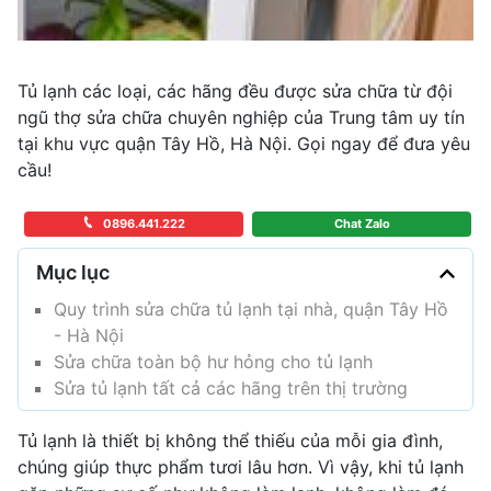
Tủ lạnh các loại, các hãng đều được sửa chữa từ đội
ngũ thợ sửa chữa chuyên nghiệp của Trung tâm uy tín
tại khu vực quận Tây Hồ, Hà Nội. Gọi ngay để đưa yêu
cầu!
0896.441.222
Chat Zalo
Mục lục
Quy trình sửa chữa tủ lạnh tại nhà, quận Tây Hồ
- Hà Nội
Sửa chữa toàn bộ hư hỏng cho tủ lạnh
Sửa tủ lạnh tất cả các hãng trên thị trường
Tủ lạnh là thiết bị không thể thiếu của mỗi gia đình,
chúng giúp thực phẩm tươi lâu hơn. Vì vậy, khi tủ lạnh