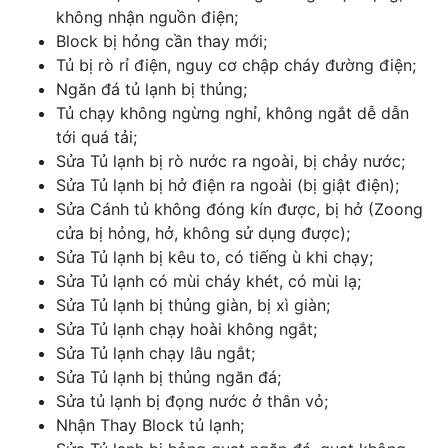
không nhận nguồn điện;
Block bị hỏng cần thay mới;
Tủ bị rò rỉ điện, nguy cơ chập cháy đường điện;
Ngăn đá tủ lạnh bị thủng;
Tủ chạy không ngừng nghỉ, không ngắt dễ dẫn
tới quá tải;
Sửa Tủ lạnh bị rò nước ra ngoài, bị chảy nước;
Sửa Tủ lạnh bị hở điện ra ngoài (bị giật điện);
Sửa Cánh tủ không đóng kín được, bị hở (Zoong
cửa bị hỏng, hở, không sử dụng được);
Sửa Tủ lạnh bị kêu to, có tiếng ù khi chạy;
Sửa Tủ lạnh có mùi cháy khét, có mùi lạ;
Sửa Tủ lạnh bị thủng giàn, bị xì giàn;
Sửa Tủ lạnh chạy hoài không ngắt;
Sửa Tủ lạnh chạy lâu ngắt;
Sửa Tủ lạnh bị thủng ngăn đá;
Sửa tủ lạnh bị đọng nước ở thân vỏ;
Nhận Thay Block tủ lạnh;