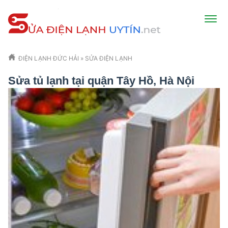
ĐIỆN LẠNH ĐỨC HẢI
»
SỬA ĐIỆN LẠNH
Sửa tủ lạnh tại quận Tây Hồ, Hà Nội