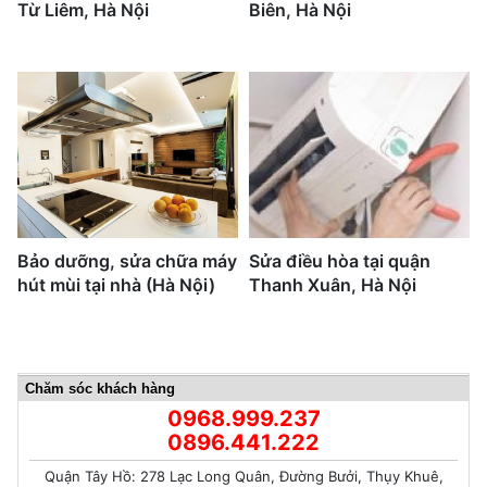
Từ Liêm, Hà Nội
Biên, Hà Nội
Bảo dưỡng, sửa chữa máy
Sửa điều hòa tại quận
hút mùi tại nhà (Hà Nội)
Thanh Xuân, Hà Nội
Chăm sóc khách hàng
0968.999.237
0896.441.222
Quận Tây Hồ: 278 Lạc Long Quân, Đường Bưởi, Thụy Khuê,