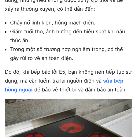
dùng, nhưng nếu không được xử lý kịp thời và để
xảy ra thường xuyên, có thể dẫn đến:
Cháy nổ linh kiện, hỏng mạch điện.
Giảm tuổi thọ, ảnh hưởng đến hiệu suất khi nấu
thức ăn.
Trong một số trường hợp nghiêm trọng, có thể
gây rủi ro về an toàn điện.
Do đó, khi bếp báo lỗi E5, bạn không nên tiếp tục sử
dụng, mà cần kiểm tra lại nguồn điện và
sửa bếp
hồng ngoại
để bảo vệ thiết bị và đảm bảo an toàn.