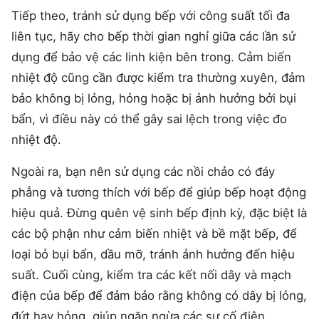
Tiếp theo, tránh sử dụng bếp với công suất tối đa
liên tục, hãy cho bếp thời gian nghỉ giữa các lần sử
dụng để bảo vệ các linh kiện bên trong. Cảm biến
nhiệt độ cũng cần được kiểm tra thường xuyên, đảm
bảo không bị lỏng, hỏng hoặc bị ảnh hưởng bởi bụi
bẩn, vì điều này có thể gây sai lệch trong việc đo
nhiệt độ.
Ngoài ra, bạn nên sử dụng các nồi chảo có đáy
phẳng và tương thích với bếp để giúp bếp hoạt động
hiệu quả. Đừng quên vệ sinh bếp định kỳ, đặc biệt là
các bộ phận như cảm biến nhiệt và bề mặt bếp, để
loại bỏ bụi bẩn, dầu mỡ, tránh ảnh hưởng đến hiệu
suất. Cuối cùng, kiểm tra các kết nối dây và mạch
điện của bếp để đảm bảo rằng không có dây bị lỏng,
đứt hay hỏng, giúp ngăn ngừa các sự cố điện.