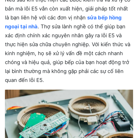
bản mà lỗi E5 vẫn còn xuất hiện, giải pháp tốt nhất
là bạn liên hệ với các đơn vị nhận
sửa bếp hồng
ngoại tại nhà
. Thợ sửa lành nghề có thể giúp bạn
xác định chính xác nguyên nhân gây ra lỗi E5 và
thực hiện sửa chữa chuyên nghiệp. Với kiến thức và
kinh nghiệm, họ sẽ xử lý vấn đề một cách nhanh
chóng và hiệu quả, giúp bếp của bạn hoạt động trở
lại bình thường mà không gặp phải các sự cố liên
quan đến lỗi E5.