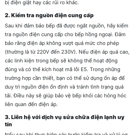
bị điện giật hay các rủi ro khác.
2. Kiểm tra nguồn điện cung cấp
Sau khi đảm bảo bếp đã được ngắt nguồn, hãy kiểm
tra nguồn điện cung cấp cho bếp hồng ngoại. Đảm
bảo rằng điện áp không vượt quá mức cho phép
(thường là từ 220V đến 230V). Nếu điện áp quá cao,
các linh kiện trong bếp sẽ không thể hoạt động
đúng và có thể kích hoạt mã lỗi E5. Trong những
trường hợp cần thiết, bạn có thể sử dụng ổn áp để
duy trì nguồn điện ổn định và tránh tình trạng quá
tải. Điều này sẽ giúp bảo vệ bếp khỏi các hỏng hóc
liên quan đến điện áp.
3. Liên hệ với dịch vụ sửa chữa điện lạnh uy
tín
Nếu sau khi thực hiện các bước kiểm tra và xử lý cơ