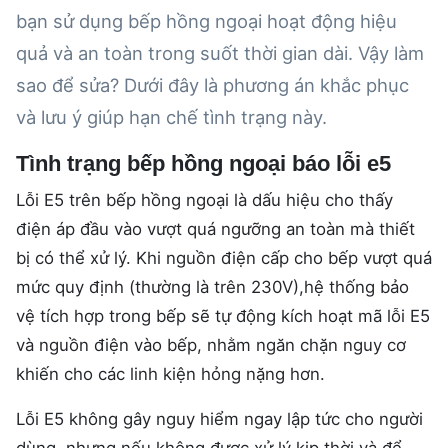
bạn sử dụng bếp hồng ngoại hoạt động hiệu
quả và an toàn trong suốt thời gian dài. Vậy làm
sao để sửa? Dưới đây là phương án khắc phục
và lưu ý giúp hạn chế tình trạng này.
Tình trạng bếp hồng ngoại báo lỗi e5
Lỗi E5 trên bếp hồng ngoại là dấu hiệu cho thấy
điện áp đầu vào vượt quá ngưỡng an toàn mà thiết
bị có thể xử lý. Khi nguồn điện cấp cho bếp vượt quá
mức quy định (thường là trên 230V),hệ thống bảo
vệ tích hợp trong bếp sẽ tự động kích hoạt mã lỗi E5
và nguồn điện vào bếp, nhằm ngăn chặn nguy cơ
khiến cho các linh kiện hỏng nặng hơn.
Lỗi E5 không gây nguy hiểm ngay lập tức cho người