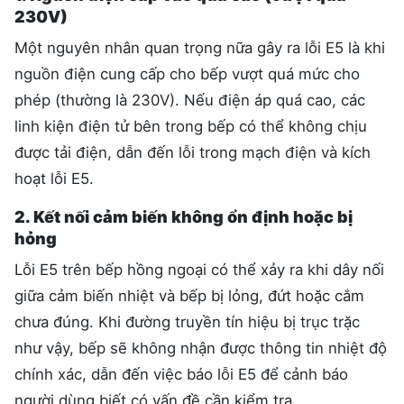
230V)
Một nguyên nhân quan trọng nữa gây ra lỗi E5 là khi
nguồn điện cung cấp cho bếp vượt quá mức cho
phép (thường là 230V). Nếu điện áp quá cao, các
linh kiện điện tử bên trong bếp có thể không chịu
được tải điện, dẫn đến lỗi trong mạch điện và kích
hoạt lỗi E5.
2. Kết nối cảm biến không ổn định hoặc bị
hỏng
Lỗi E5 trên bếp hồng ngoại có thể xảy ra khi dây nối
giữa cảm biến nhiệt và bếp bị lỏng, đứt hoặc cắm
chưa đúng. Khi đường truyền tín hiệu bị trục trặc
như vậy, bếp sẽ không nhận được thông tin nhiệt độ
chính xác, dẫn đến việc báo lỗi E5 để cảnh báo
người dùng biết có vấn đề cần kiểm tra.