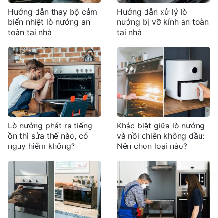
Hướng dẫn thay bộ cảm
Hướng dẫn xử lý lò
biến nhiệt lò nướng an
nướng bị vỡ kính an toàn
toàn tại nhà
tại nhà
Lò nướng phát ra tiếng
Khác biệt giữa lò nướng
ồn thì sửa thế nào, có
và nồi chiên không dầu:
nguy hiểm không?
Nên chọn loại nào?