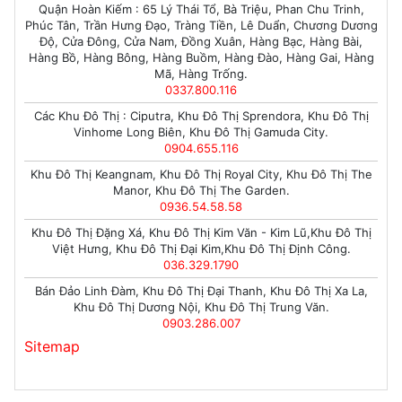
Quận Hoàn Kiếm : 65 Lý Thái Tổ, Bà Triệu, Phan Chu Trinh,
Phúc Tân, Trần Hưng Đạo, Tràng Tiền, Lê Duẩn, Chương Dương
Độ, Cửa Đông, Cửa Nam, Đồng Xuân, Hàng Bạc, Hàng Bài,
Hàng Bồ, Hàng Bông, Hàng Buồm, Hàng Đào, Hàng Gai, Hàng
Mã, Hàng Trống.
0337.800.116
Các Khu Đô Thị : Ciputra, Khu Đô Thị Sprendora, Khu Đô Thị
Vinhome Long Biên, Khu Đô Thị Gamuda City.
0904.655.116
Khu Đô Thị Keangnam, Khu Đô Thị Royal City, Khu Đô Thị The
Manor, Khu Đô Thị The Garden.
0936.54.58.58
Khu Đô Thị Đặng Xá, Khu Đô Thị Kim Văn - Kim Lũ,Khu Đô Thị
Việt Hưng, Khu Đô Thị Đại Kim,Khu Đô Thị Định Công.
036.329.1790
Bán Đảo Linh Đàm, Khu Đô Thị Đại Thanh, Khu Đô Thị Xa La,
Khu Đô Thị Dương Nội, Khu Đô Thị Trung Văn.
0903.286.007
Sitemap