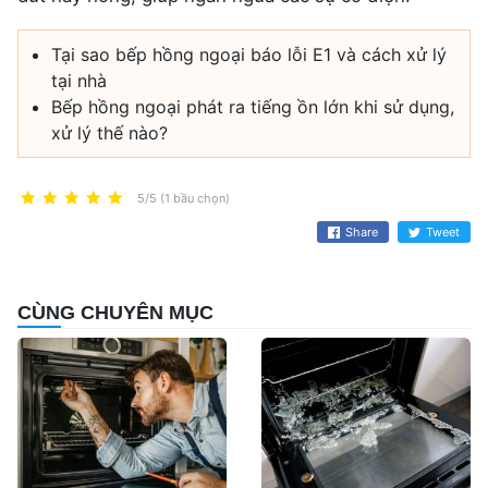
Tại sao bếp hồng ngoại báo lỗi E1 và cách xử lý
tại nhà
Bếp hồng ngoại phát ra tiếng ồn lớn khi sử dụng,
xử lý thế nào?
5/5 (1 bầu chọn)
Share
Tweet
CÙNG CHUYÊN MỤC