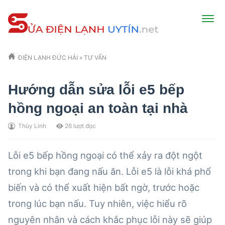
ĐIỆN LẠNH ĐỨC HẢI
»
TƯ VẤN
Hướng dẫn sửa lỗi e5 bếp
hồng ngoại an toàn tại nhà
Thùy Linh
26
lượt đọc
Lỗi e5 bếp hồng ngoại có thể xảy ra đột ngột
trong khi bạn đang nấu ăn. Lỗi e5 là lỗi khá phổ
biến và có thể xuất hiện bất ngờ, trước hoặc
trong lúc bạn nấu. Tuy nhiên, việc hiểu rõ
nguyên nhân và cách khắc phục lỗi này sẽ giúp