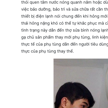
thói quen tắm nước nóng quanh năm hoặc dùn
việc bảo dưỡng, bảo trì và sửa chữa rất cần t
thiết bị điện lạnh nói chung đến khi hỏng mới
thái hỏng nặng khó có thể tự khắc phục mà c
tình trạng này dẫn đến thợ sửa bình nóng lạn
gạ chủ sản phẩm thay mới phụ tùng, linh kiện 
thực tế của phụ tùng dẫn đến người tiêu dùng 
thực của phụ tùng thay thế.