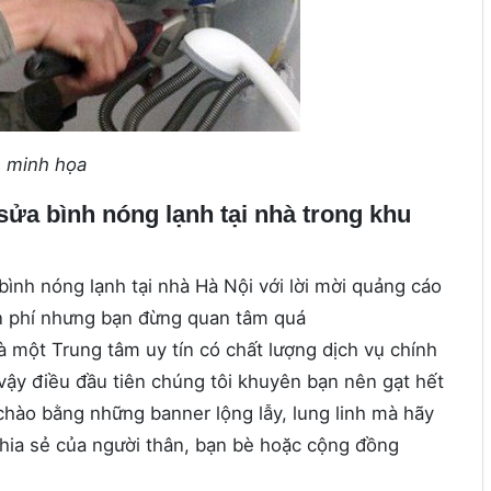
 minh họa
sửa bình nóng lạnh tại nhà trong khu
ình nóng lạnh tại nhà Hà Nội với lời mời quảng cáo
ễn phí nhưng bạn đừng quan tâm quá
à một Trung tâm uy tín có chất lượng dịch vụ chính
 vậy điều đầu tiên chúng tôi khuyên bạn nên gạt hết
 chào bằng những banner lộng lẫy, lung linh mà hãy
 chia sẻ của người thân, bạn bè hoặc cộng đồng