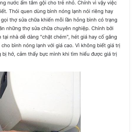
g nước ấm tắm gội cho trẻ nhỏ. Chính vì vậy việc
hiết. Thói quen dùng bình nóng lạnh nói riêng hay
 gọi thợ sửa chữa khiến mỗi lần hỏng bình có trạng
ần những thợ sửa chữa chuyên nghiệp. Chính bởi
h tại nhà dễ dàng "chặt chém", hét giá hay cố gắng
cho bình nóng lạnh với giá cao. Vì không biết giá trị
bị hớ, cảm thấy bực mình khi tìm hiểu được giá trị