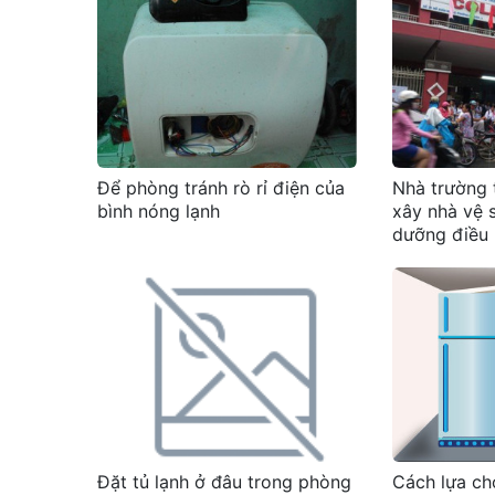
Để phòng tránh rò rỉ điện của
Nhà trường t
bình nóng lạnh
xây nhà vệ 
dưỡng điều
Đặt tủ lạnh ở đâu trong phòng
Cách lựa ch