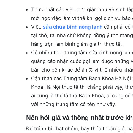
Thực chất các việc đơn giản như vệ sinh,lắp
mới học việc làm vì thế khi gọi dịch vụ bảo
Việc
sửa chữa bình nóng lạnh
cần phải có 
tại chỗ, tại nhà chứ không đồng ý thợ mang
hàng trộn làm bình giảm giá trị thực tế.
Có nhiều thợ, trung tâm sửa bình nóng lạnh 
quảng cáo nhận cuộc gọi làm được những vi
bắn cho bên khác để ăn % vì thế nhiều khá
Cận thận các Trung tâm Bách Khoa Hà Nội r
Khoa Hà Nội thực tế thì chẳng phải vậy, th
ai cũng là thể là thợ Bách Khoa, ai cũng c
với những trung tâm có tên như vậy.
Nên hỏi giá và thống nhất trước kh
Để tránh bị chặt chém, hãy thỏa thuận giá, 