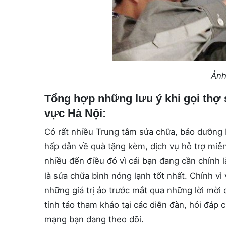
Ảnh
Tổng hợp những lưu ý khi gọi thợ 
vực Hà Nội:
Có rất nhiều Trung tâm sửa chữa, bảo dưỡng b
hấp dẫn về quà tặng kèm, dịch vụ hỗ trợ mi
nhiều đến điều đó vì cái bạn đang cần chính l
là sửa chữa bình nóng lạnh tốt nhất. Chính vì
những giá trị ảo trước mắt qua những lời mời
tỉnh táo tham khảo tại các diễn đàn, hỏi đáp
mạng bạn đang theo dõi.