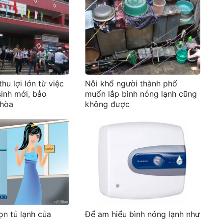
hu lợi lớn từ việc
Nỗi khổ người thành phố
sinh mới, bảo
muốn lắp bình nóng lạnh cũng
 hòa
không được
ọn tủ lạnh của
Để am hiểu bình nóng lạnh như