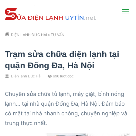
ĐIỆN LẠNH ĐỨC HẢI
»
TƯ VẤN
Trạm sửa chữa điện lạnh tại
quận Đống Đa, Hà Nội
Điện lạnh Đức Hải
696
lượt đọc
Chuyên sửa chữa tủ lạnh, máy giặt, bình nóng
lạnh… tại nhà quận Đống Đa, Hà Nội. Đảm bảo
có mặt tại nhà nhanh chóng, chuyên nghiệp và
trung thực nhất.