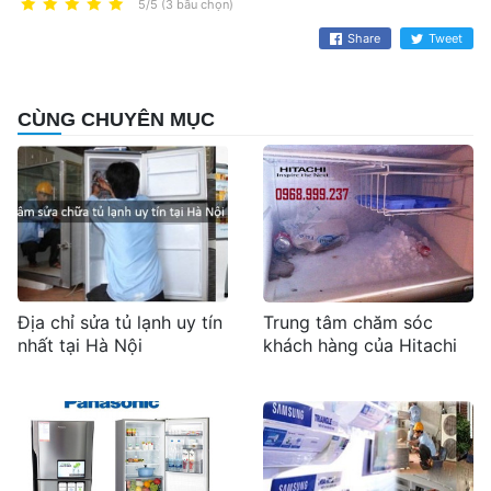
5/5 (3 bầu chọn)
Share
Tweet
CÙNG CHUYÊN MỤC
Địa chỉ sửa tủ lạnh uy tín
Trung tâm chăm sóc
nhất tại Hà Nội
khách hàng của Hitachi