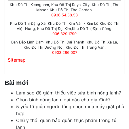
Khu Đô Thị Keangnam, Khu Đô Thị Royal City, Khu Đô Thị The
Manor, Khu Đô Thị The Garden.
0936.54.58.58
Khu Đô Thị Đặng Xá, Khu Đô Thị Kim Văn - Kim Lũ,Khu Đô Thị
Việt Hưng, Khu Đô Thị Đại Kim,Khu Đô Thị Định Công.
036.329.1790
Bán Đảo Linh Đàm, Khu Đô Thị Đại Thanh, Khu Đô Thị Xa La,
Khu Đô Thị Dương Nội, Khu Đô Thị Trung Văn.
0903.286.007
Sitemap
Bài mới
Làm sao để giảm thiểu việc sửa bình nóng lạnh?
Chọn bình nóng lạnh loại nào cho gia đình?
5 yếu tố giúp người dùng chọn mua máy giặt phù
hợp
Chú ý thói quen bảo quản thực phẩm trong tủ
lạnh